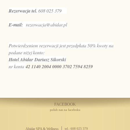
Rezerwacja tel.
608 025 379
E-mail:
rezerwacja@abidar.pl
Potwierdzeniem rezerwacji jest przedpłata 50% kwoty na
podane niżej konto:
Hotel Abidar Dariusz Sikorski
nr konta
42 1140 2004 0000 3702 7594 8259
FACEBOOK
polub nas na faceboku
Abidar SPA & Wellness
tel.: 608 025 379