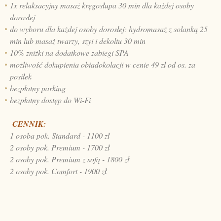
1x relaksacyjny masaż kręgosłupa 30 min dla każdej osoby
dorosłej
do wyboru dla każdej osoby dorosłej: hydromasaż z solanką 25
min lub masaż twarzy, szyi i dekoltu 30 min
10% zniżki na dodatkowe zabiegi SPA
możliwość dokupienia obiadokolacji w cenie 49 zł od os. za
posiłek
bezpłatny parking
bezpłatny dostęp do Wi-Fi
CENNIK:
1 osoba pok. Standard - 1100 zł
2 osoby pok. Premium - 1700 zł
2 osoby pok. Premium z sofą - 1800 zł
2 osoby pok. Comfort - 1900 zł